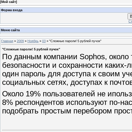
[
Мой сайт
]
Форма входа
В
Ст
Меню сайта
Главная
»
2009
»
Ноябрь
»
03
» "Сложные пароли! 5 рублей пучок"
"Сложные пароли! 5 рублей пучок"
По данным компании Sophos, около 
безопасности и сохранности каких-
один пароль для доступа к своим у
социальных сетях, доступах к почто
Около 19% пользователей не ипольз
8% респондентов используют по-на
подобрать простым перебором прос