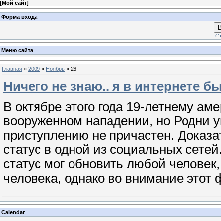
[
Мой сайт
]
Форма входа
В
Ст
Меню сайта
Главная
»
2009
»
Ноябрь
»
26
Ничего не знаю.. я в интернете бы
В октябре этого года 19-летнему а
вооруженном нападении, но Родни у
приступлению не причастен. Доказ
статус в одной из социальных сетей
статус мог обновить любой человек
человека, однако во внимание этот 
Calendar