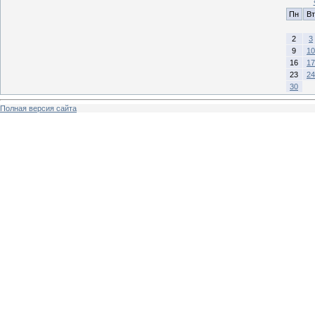
Пн
Вт
2
3
9
10
16
17
23
24
30
Полная версия сайта