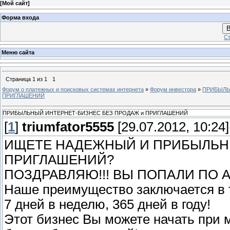
[
Мой сайт
]
Форма входа
В
Ст
Меню сайта
Страница
1
из
1
1
Форум о платежных и поисковых системах интернета
»
Форум инвестора
»
ПРИБЫЛЬ
ПРИГЛАШЕНИЙ
ПРИБЫЛЬНЫЙ ИНТЕРНЕТ-БИЗНЕС БЕЗ ПРОДАЖ и ПРИГЛАШЕНИЙ
[
1
]
triumfator5555
[29.07.2012, 10:24]
ИЩЕТЕ НАДЕЖНЫЙ И ПРИБЫЛЬНЫ
ПРИГЛАШЕНИЙ?
ПОЗДРАВЛЯЮ!!! ВЫ ПОПАЛИ ПО 
Наше преимущество заключается в т
7 дней в неделю, 365 дней в году!
Этот бизнес Вы можете начать при