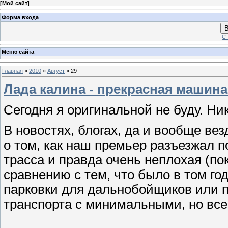
[
Мой сайт
]
Форма входа
В
Ст
Меню сайта
Главная
»
2010
»
Август
»
29
Лада калина - прекрасная машина
Сегодня я оригинальной не буду. Ни
В новостях, блогах, да и вообще ве
о том, как наш премьер разъезжал п
трасса и правда очень неплохая (пок
сравнению с тем, что было в том год
парковки для дальнобойщиков или 
транспорта с минимальными, но все 