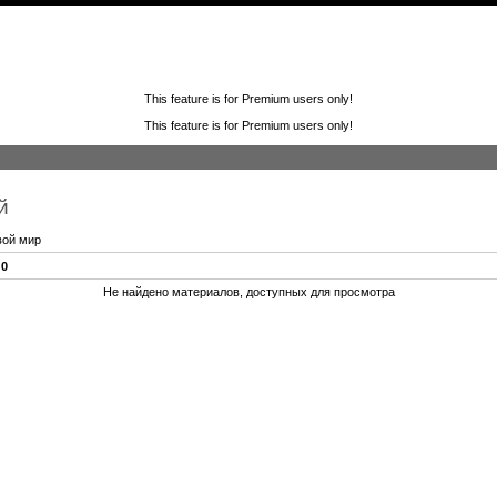
This feature is for Premium users only!
This feature is for Premium users only!
й
вой мир
:
0
Не найдено материалов, доступных для просмотра