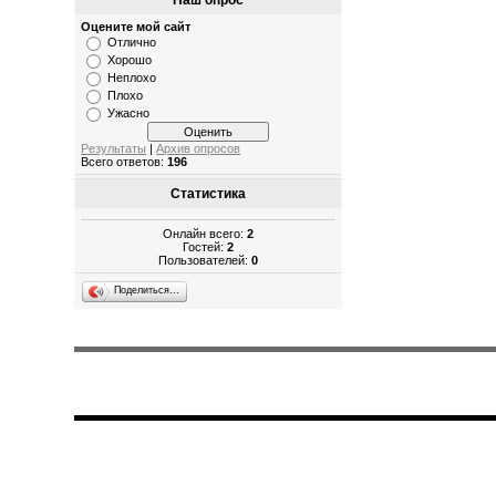
Наш опрос
Оцените мой сайт
Отлично
Хорошо
Неплохо
Плохо
Ужасно
Результаты
|
Архив опросов
Всего ответов:
196
Статистика
Онлайн всего:
2
Гостей:
2
Пользователей:
0
Поделиться…