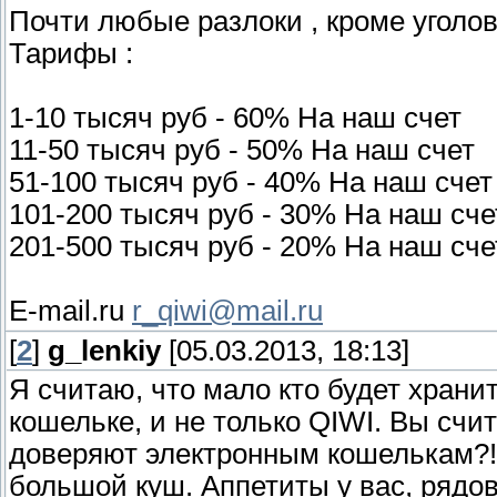
Почти любые разлоки , кроме уголовк
Тарифы :
1-10 тысяч руб - 60% На наш счет
11-50 тысяч руб - 50% На наш счет
51-100 тысяч руб - 40% На наш счет
101-200 тысяч руб - 30% На наш сче
201-500 тысяч руб - 20% На наш сче
E-mail.ru
r_qiwi@mail.ru
[
2
]
g_lenkiy
[05.03.2013, 18:13]
Я считаю, что мало кто будет храни
кошельке, и не только QIWI. Вы счи
доверяют электронным кошелькам?!
большой куш. Аппетиты у вас, рядов