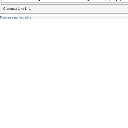
Страница
1
из
1
1
Полная версия сайта