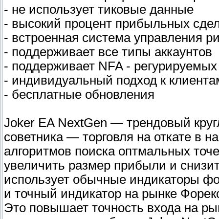
- не использует тиковые данные
- высокий процент прибыльных сде
- встроенная система управления р
- поддерживает все типы аккаунтов
- поддерживает NFA - регурируемых
- индивидуальный подход к клиента
- бесплатные обновления
Joker EA NextGen — трендовый круг
советника — торговля на откате в 
алгоритмов поиска оптмальных точе
увеличить размер прибыли и снизит
использует обычные индикаторы ф
и точный индикатор на рынке Форек
Это повышает точность входа на ры