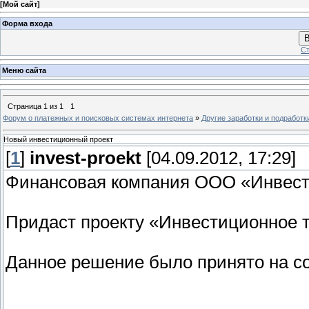
[
Мой сайт
]
Форма входа
В
Ст
Меню сайта
Страница
1
из
1
1
Форум о платежных и поисковых системах интернета
»
Другие заработки и подработк
Новый инвестиционный проект
[
1
]
invest-proekt
[04.09.2012, 17:29]
Финансовая компания ООО «Инвест
Придаст проекту «Инвестиционное 
Данное решение было принято на со