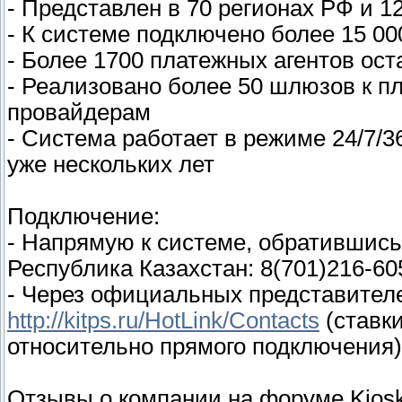
- Представлен в 70 регионах РФ и 1
- К системе подключено более 15 00
- Более 1700 платежных агентов ос
- Реализовано более 50 шлюзов к 
провайдерам
- Система работает в режиме 24/7/3
уже нескольких лет
Подключение:
- Напрямую к системе, обратившись
Республика Казахстан: 8(701)216-60
- Через официальных представителе
http://kitps.ru/HotLink/Contacts
(ставк
относительно прямого подключения)
Отзывы о компании на форуме Kiosk