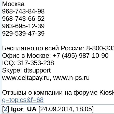
Москва
968-743-84-98
968-743-66-52
963-695-12-39
929-539-47-39
Бесплатно по всей России: 8-800-33
Офис в Москве: +7 (495) 987-10-90
ICQ: 317-353-238
Skype: dtsupport
www.deltapay.ru, www.n-ps.ru
Отзывы о компании на форуме Kiosk
g=topics&f=68
[
2
]
Igor_UA
[24.09.2014, 18:05]