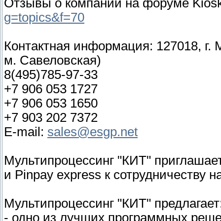
Отзывы о компании на форуме Kiosk
g=topics&f=70
Контактная информация: 127018, г. Мо
м. Савеловская)
8(495)785-97-33
+7 906 053 1727
+7 906 053 1650
+7 903 202 7372
E-mail:
sales@esgp.net
Мультипроцессинг "КИТ" приглашает
и Pinpay express к сотрудничеству 
Мультипроцессинг "КИТ" предлагает
- одно из лучших программных реш