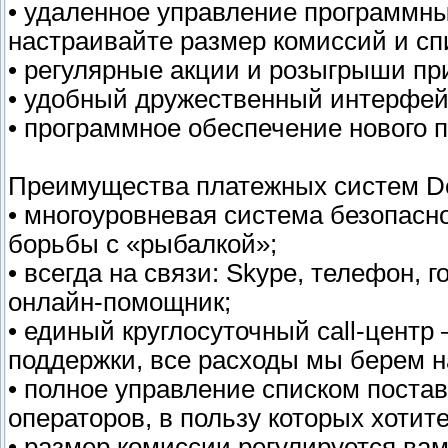
• удаленное управление программн
настраивайте размер комиссий и сп
• регулярные акции и розыгрыши при
• удобный дружественный интерфей
• программное обеспечение нового 
Преимущества платежных систем De
• многоуровневая система безопасн
борьбы с «рыбалкой»;
• всегда на связи: Skype, телефон, 
онлайн-помощник;
• единый круглосуточный call-центр
поддержки, все расходы мы берем н
• полное управление списком постав
операторов, в пользу которых хотит
• размер комиссии регулируется вам