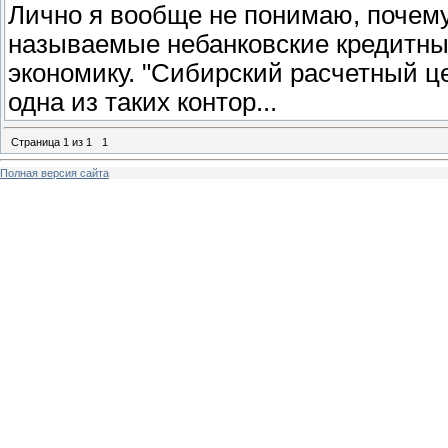
Лично я вообще не понимаю, почему 
называемые небанковские кредитны
экономику. "Сибирский расчетный це
одна из таких контор...
Страница
1
из
1
1
Полная версия сайта