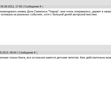
 05.08.2012, 17:50 | Сообщение #
4
комендовать книжку Дэна Симмонса "Террор", мне очень понравилось, держит в напря
к. основана на реальных событиях, хотя с большой долей авторской мистики.
08.2013, 08:04 | Сообщение #
5
изнаю только Кинга, все остальное кажется детским лепетом. Кинг действительно может