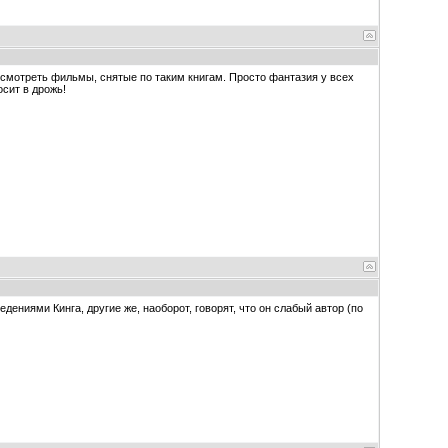
ем смотреть фильмы, снятые по таким книгам. Просто фантазия у всех
осит в дрожь!
ениями Кинга, другие же, наоборот, говорят, что он слабый автор (по